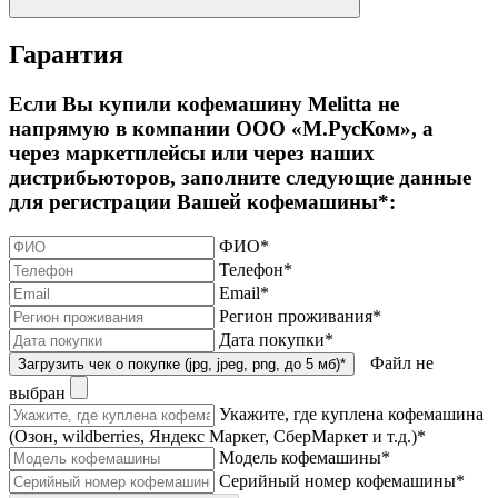
Гарантия
Если Вы купили кофемашину Melitta не
напрямую в компании ООО «М.РусКом», а
через маркетплейсы или через наших
дистрибьюторов, заполните следующие данные
для регистрации Вашей кофемашины*:
ФИО
*
Телефон
*
Email
*
Регион проживания
*
Дата покупки
*
Файл не
Загрузить чек о покупке (jpg, jpeg, png, до 5 мб)
*
выбран
Укажите, где куплена кофемашина
(Озон, wildberries, Яндекс Маркет, СберМаркет и т.д.)
*
Модель кофемашины
*
Серийный номер кофемашины
*